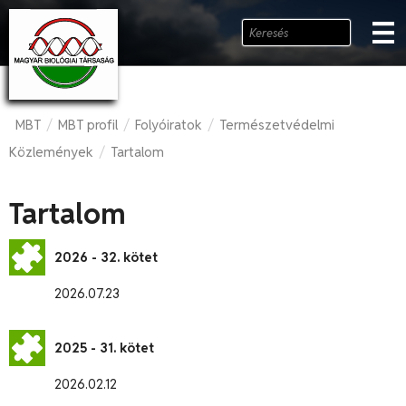
MBT
MBT profil
Folyóiratok
Természetvédelmi
/
/
/
Közlemények
Tartalom
/
Tartalom
2026 - 32. kötet
2026.07.23
2025 - 31. kötet
2026.02.12