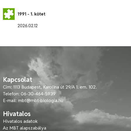
1991 - 1. kötet
2026.02.12
Kapcsolat
Cím: 1113 Budapest, Karolina út 29/A 1. em. 102.
Telefon: 06-30-464-5939
E-mail:
mbt@mbt-biologia.hu
Hivatalos
Hivatalos adatok
Az MBT alapszabálya