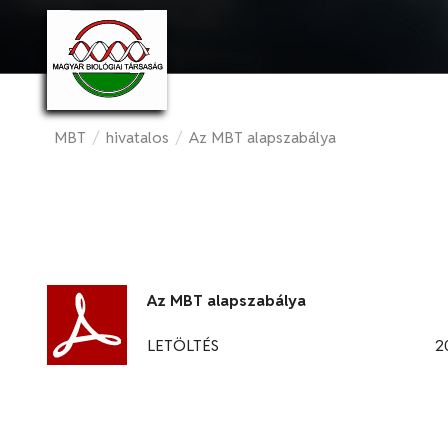
MBT
/
hivatalos
/
Az MBT alapszabálya
Az MBT alapszabálya
LETÖLTÉS
2