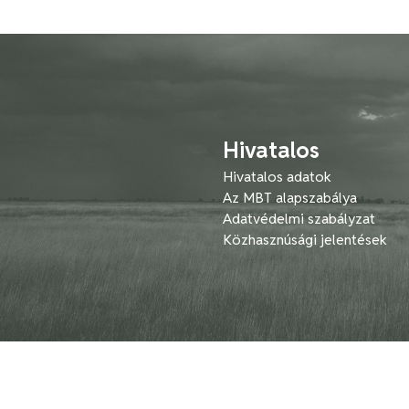
Hivatalos
Hivatalos adatok
Az MBT alapszabálya
Adatvédelmi szabályzat
Közhasznúsági jelentések