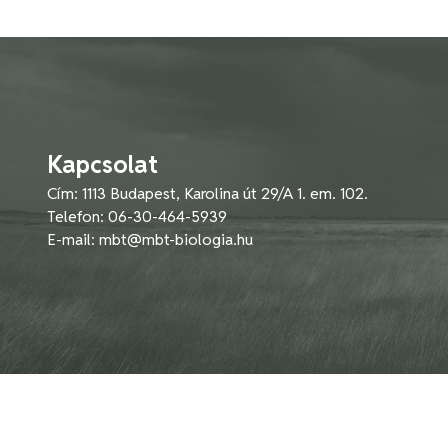
Kapcsolat
Cím: 1113 Budapest, Karolina út 29/A 1. em. 102.
Telefon: 06-30-464-5939
E-mail:
mbt@mbt-biologia.hu