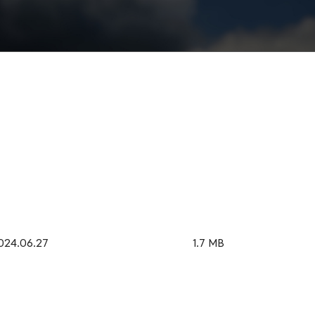
024.06.27
1.7 MB