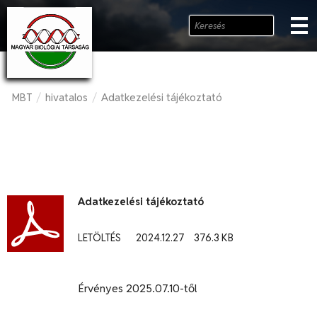
MBT
hivatalos
Adatkezelési tájékoztató
/
/
Adatkezelési tájékoztató
LETÖLTÉS
2024.12.27
376.3 KB
Érvényes 2025.07.10-től