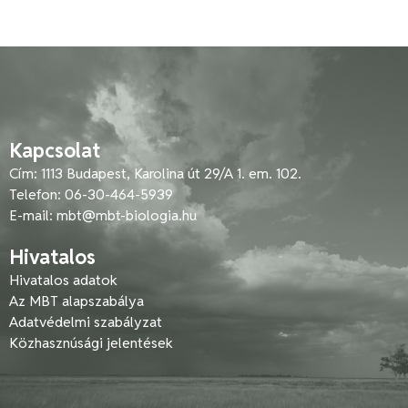
Kapcsolat
Cím: 1113 Budapest, Karolina út 29/A 1. em. 102.
Telefon: 06-30-464-5939
E-mail:
mbt@mbt-biologia.hu
Hivatalos
Hivatalos adatok
Az MBT alapszabálya
Adatvédelmi szabályzat
Közhasznúsági jelentések