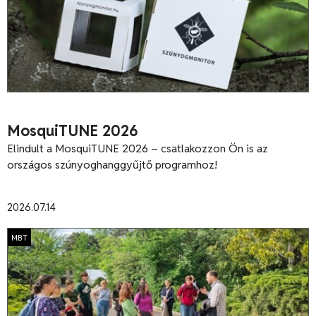
MosquiTUNE 2026
Elindult a MosquiTUNE 2026 – csatlakozzon Ön is az
országos szúnyoghanggyűjtő programhoz!
2026.07.14
MBT