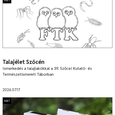
MBT
Talajélet Szőcén
Ismerkedés a talajlakókkal a 39. Szőcei Kutató- és
Természetismereti Táborban
2026.07.17
MBT