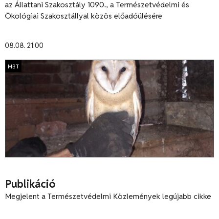
az Állattani Szakosztály 1090., a Természetvédelmi és
Ökológiai Szakosztállyal közös előadóülésére
08.08. 21:00
MBT
Publikáció
Megjelent a Természetvédelmi Közlemények legújabb cikke