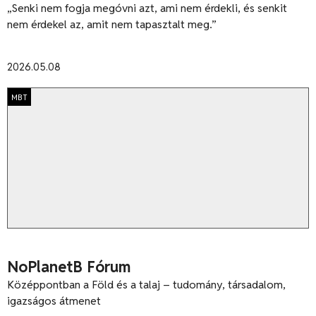
„Senki nem fogja megóvni azt, ami nem érdekli, és senkit
nem érdekel az, amit nem tapasztalt meg.”
2026.05.08
MBT
NoPlanetB Fórum
Középpontban a Föld és a talaj – tudomány, társadalom,
igazságos átmenet