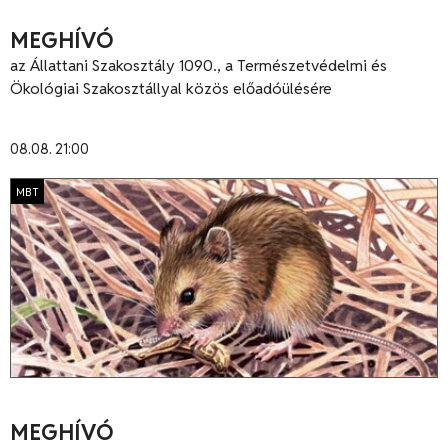
MEGHÍVÓ
az Állattani Szakosztály 1090., a Természetvédelmi és
Ökológiai Szakosztállyal közös előadóülésére
08.08. 21:00
MBT
MEGHÍVÓ