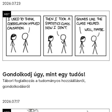
2026.07.23
MBT
Gondolkodj úgy, mint egy tudós!
Tábori foglalkozás a tudományos hozzáállásról,
gondolkodásról
2026.07.17