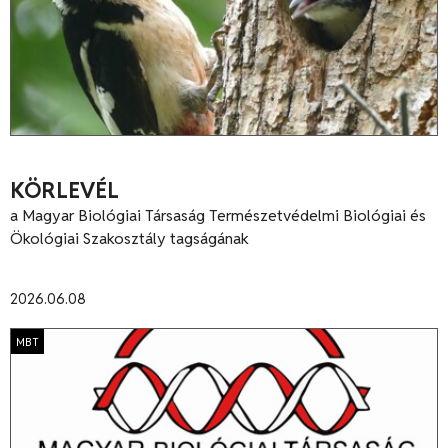
KÖRLEVÉL
a Magyar Biológiai Társaság Természetvédelmi Biológiai és
Ökológiai Szakosztály tagságának
2026.06.08
MBT