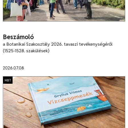
Beszámoló
a Botanikai Szakosztály 2026. tavaszi tevékenységéről
(1525-1528. szakülések)
2026.07.08
MBT