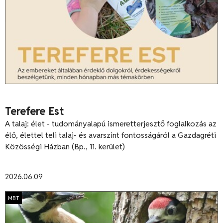
Terefere Est
A talaj: élet - tudományalapú ismeretterjesztő foglalkozás az
élő, élettel teli talaj- és avarszint fontosságáról a Gazdagréti
Közösségi Házban (Bp., 11. kerület)
2026.06.09
MBT