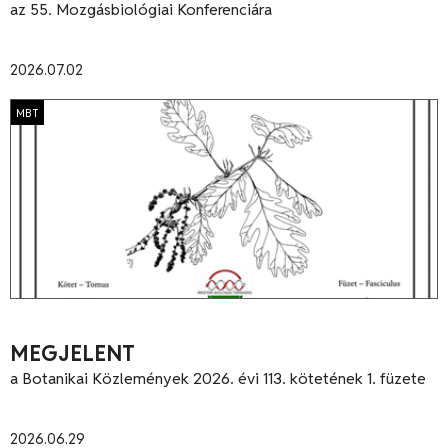
az 55. Mozgásbiológiai Konferenciára
2026.07.02
MBT
MEGJELENT
a Botanikai Közlemények 2026. évi 113. kötetének 1. füzete
2026.06.29