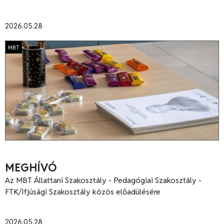
2026.05.28
MBT
MEGHÍVÓ
Az MBT Állattani Szakosztály - Pedagógiai Szakosztály -
FTK/Ifjúsági Szakosztály közös előadülésére
2026.05.28