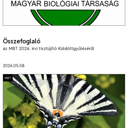
Összefoglaló
az MBT 2026. évi tisztújító Küldöttgyűléséről
2026.05.08
MBT