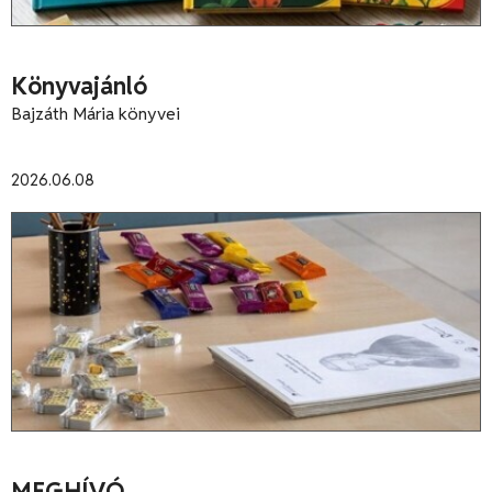
Könyvajánló
Bajzáth Mária könyvei
2026.06.08
MEGHÍVÓ