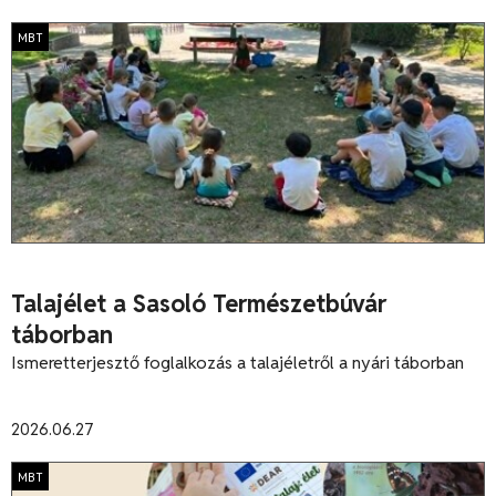
MBT
Talajélet a Sasoló Természetbúvár
táborban
Ismeretterjesztő foglalkozás a talajéletről a nyári táborban
2026.06.27
MBT