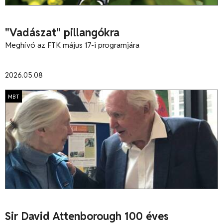
"Vadászat" pillangókra
Meghívó az FTK május 17-i programjára
2026.05.08
MBT
Sir David Attenborough 100 éves