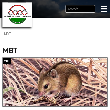
MBT
MBT
MBT