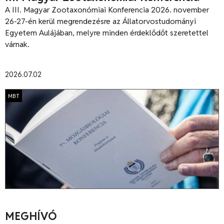
A III. Magyar Zootaxonómiai Konferencia 2026. november
26-27-én kerül megrendezésre az Állatorvostudományi
Egyetem Aulájában, melyre minden érdeklődőt szeretettel
várnak.
2026.07.02
MBT
MEGHÍVÓ