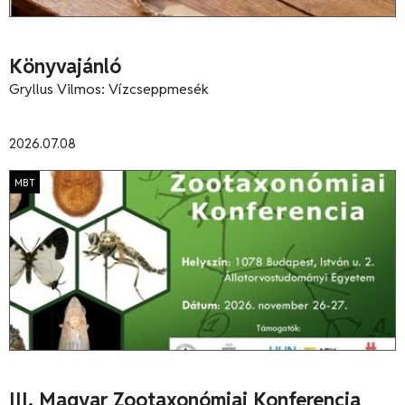
Könyvajánló
Gryllus Vilmos: Vízcseppmesék
2026.07.08
MBT
III. Magyar Zootaxonómiai Konferencia