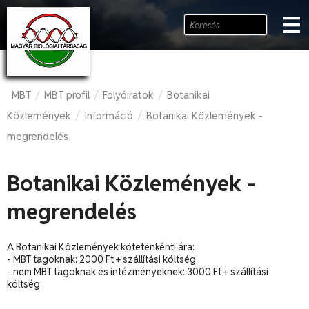
MBT
MBT profil
Folyóiratok
Botanikai
/
/
/
Közlemények
Információ
Botanikai Közlemények -
/
/
megrendelés
Botanikai Közlemények -
megrendelés
A Botanikai Közlemények kötetenkénti ára:
- MBT tagoknak: 2000 Ft + szállítási költség
- nem MBT tagoknak és intézményeknek: 3000 Ft + szállítási
költség