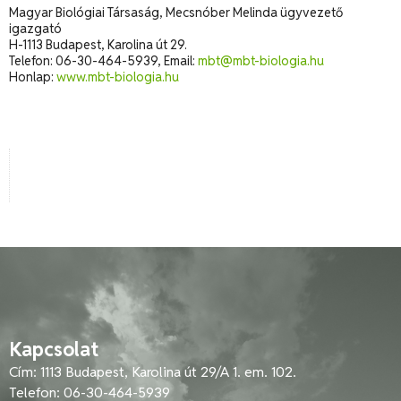
Magyar Biológiai Társaság, Mecsnóber Melinda ügyvezető
igazgató
H-1113 Budapest, Karolina út 29.
Telefon: 06-30-464-5939, Email:
mbt@mbt-biologia.hu
Honlap:
www.mbt-biologia.hu
Kapcsolat
Cím: 1113 Budapest, Karolina út 29/A 1. em. 102.
Telefon: 06-30-464-5939