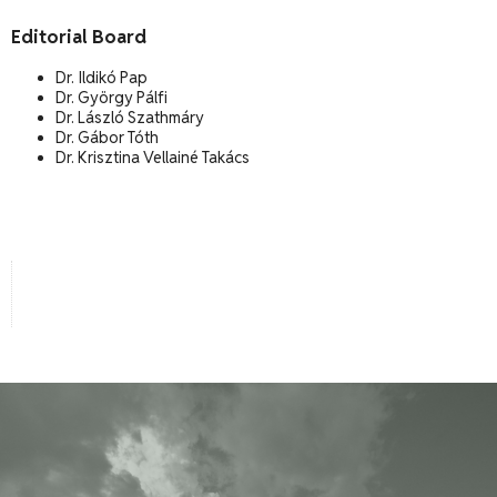
Editorial Board
Dr. Ildikó Pap
Dr. György Pálfi
Dr. László Szathmáry
Dr. Gábor Tóth
Dr. Krisztina Vellainé Takács