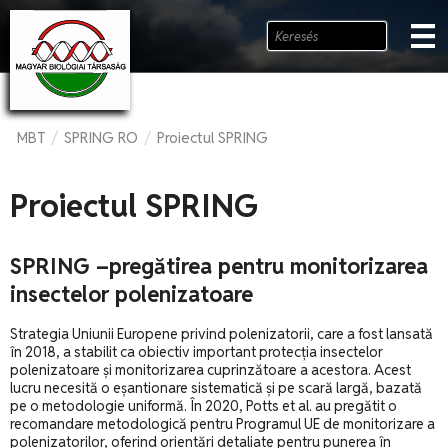
MBT
SPRING RO
Proiectul SPRING
/
/
Proiectul SPRING
SPRING –pregătirea pentru monitorizarea
insectelor polenizatoare
Strategia Uniunii Europene privind polenizatorii, care a fost lansată
în 2018, a stabilit ca obiectiv important protecția insectelor
polenizatoare și monitorizarea cuprinzătoare a acestora. Acest
lucru necesită o eșantionare sistematică și pe scară largă, bazată
pe o metodologie uniformă. În 2020, Potts et al. au pregătit o
recomandare metodologică pentru Programul UE de monitorizare a
polenizatorilor, oferind orientări detaliate pentru punerea în