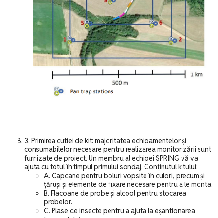
3. Primirea cutiei de kit: majoritatea echipamentelor și
consumabilelor necesare pentru realizarea monitorizării sunt
furnizate de proiect. Un membru al echipei SPRING vă va
ajuta cu totul în timpul primului sondaj. Conținutul kitului:
A. Capcane pentru boluri vopsite în culori, precum și
țăruși și elemente de fixare necesare pentru a le monta.
B. Flacoane de probe și alcool pentru stocarea
probelor.
C. Plase de insecte pentru a ajuta la eșantionarea