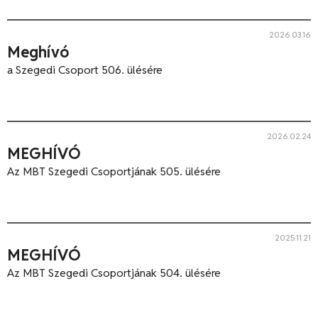
2026.03.16
Meghívó
a Szegedi Csoport 506. ülésére
2026.02.24
MEGHÍVÓ
Az MBT Szegedi Csoportjának 505. ülésére
2025.11.21
MEGHÍVÓ
Az MBT Szegedi Csoportjának 504. ülésére