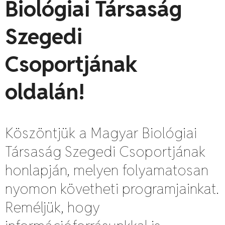
Biológiai Társaság
Szegedi
Csoportjának
oldalán!
Köszöntjük a Magyar Biológiai
Társaság Szegedi Csoportjának
honlapján, melyen folyamatosan
nyomon követheti programjainkat.
Reméljük, hogy