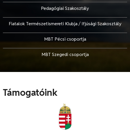
Pedagógiai Szakosztály
Fiatalok Természetismereti Klubja / Ifjúsági Szakosztály
MBT Pécsi csoportja
MBT Szegedi csoportja
Támogatóink