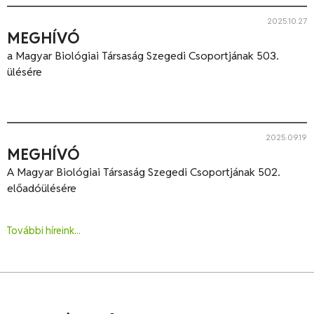
2025.10.27
MEGHÍVÓ
a Magyar Biológiai Társaság Szegedi Csoportjának 503.
ülésére
2025.09.19
MEGHÍVÓ
A Magyar Biológiai Társaság Szegedi Csoportjának 502.
előadóülésére
További híreink...