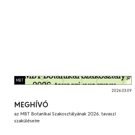
MBT
2026.03.09
MEGHÍVÓ
az MBT Botanikai Szakosztályának 2026. tavaszi
szaküléseire