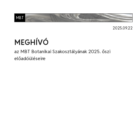
MBT
2025.09.22
MEGHÍVÓ
az MBT Botanikai Szakosztályának 2025. őszi
előadóüléseire