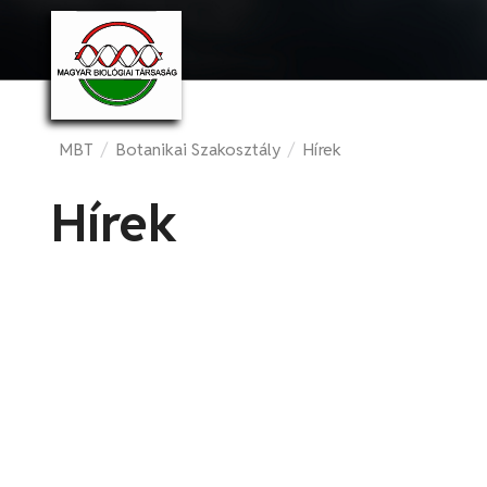
MBT
/
Botanikai Szakosztály
/
Hírek
Hírek