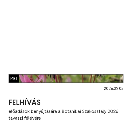
MBT
2026.02.05
FELHÍVÁS
előadások benyújtására a Botanikai Szakosztály 2026.
tavaszi félévére