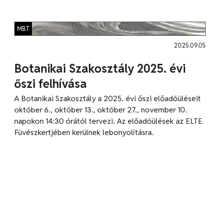
MBT
2025.09.05
Botanikai Szakosztály 2025. évi
őszi felhívása
A Botanikai Szakosztály a 2025. évi őszi előadóüléseit
október 6., október 13., október 27., november 10.
napokon 14:30 órától tervezi. Az előadóülések az ELTE
Füvészkertjében kerülnek lebonyolításra.