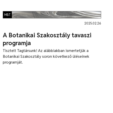
MBT
2025.02.26
A Botanikai Szakosztály tavaszi
programja
Tisztelt Tagtársunk! Az alábbiakban ismertetjük a
Botanikai Szakosztály soron következő üléseinek
programját.