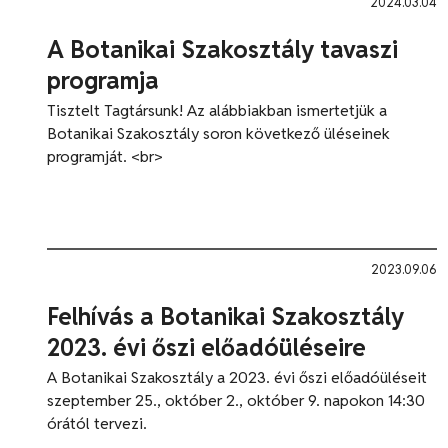
2024.03.04
A Botanikai Szakosztály tavaszi
programja
Tisztelt Tagtársunk! Az alábbiakban ismertetjük a
Botanikai Szakosztály soron következő üléseinek
programját. <br>
2023.09.06
Felhívás a Botanikai Szakosztály
2023. évi őszi előadóüléseire
A Botanikai Szakosztály a 2023. évi őszi előadóüléseit
szeptember 25., október 2., október 9. napokon 14:30
órától tervezi.