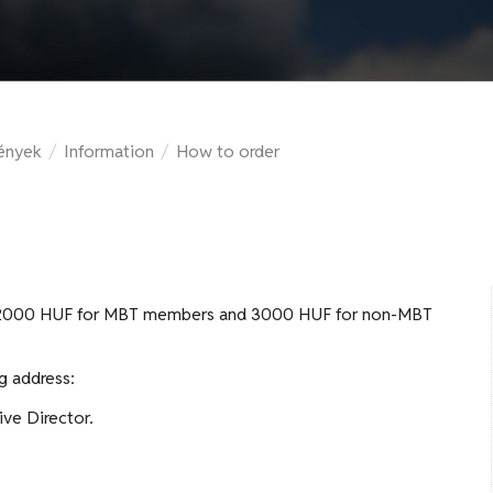
ények
/
Information
/
How to order
2000 HUF for MBT members and 3000 HUF for non-MBT
ng address:
ve Director.