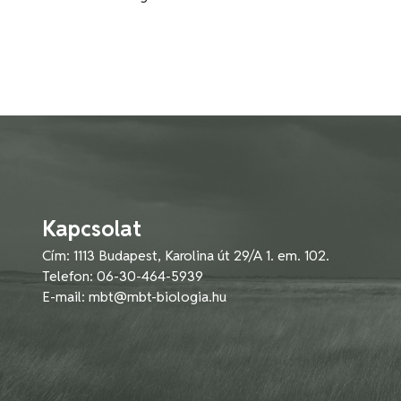
Kapcsolat
Cím: 1113 Budapest, Karolina út 29/A 1. em. 102.
Telefon: 06-30-464-5939
E-mail:
mbt@mbt-biologia.hu