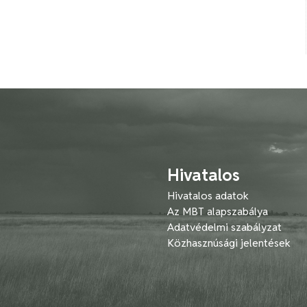
Hivatalos
Hivatalos adatok
Az MBT alapszabálya
Adatvédelmi szabályzat
Közhasznúsági jelentések