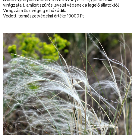
virágzatait, amiket szúrós levelei védenek a legelő állatoktól.
Virágzása ősz végéig elhúzódik.
Védett, természetvédelmi értéke 10000 Ft